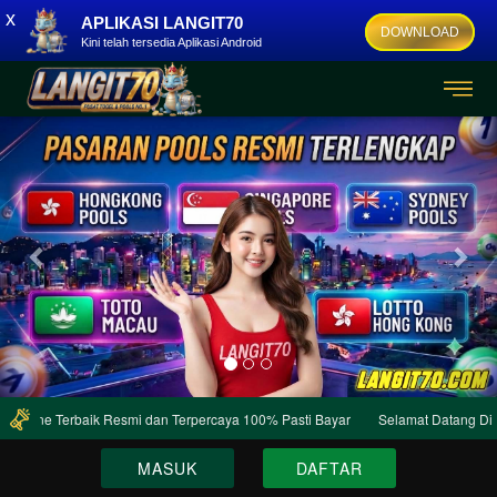
x
APLIKASI LANGIT70
DOWNLOAD
Kini telah tersedia Aplikasi Android
Previous
Nex
 Online Terbaik Resmi dan Terpercaya 100% Pasti Bayar
Selamat Datang Di Sit
MASUK
DAFTAR