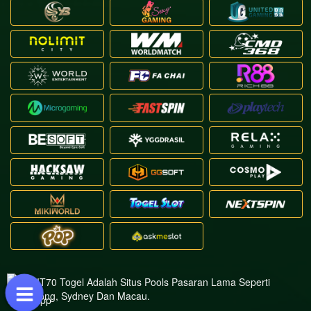
LANGIT70 Togel Adalah Situs Pools Pasaran Lama Seperti
Hongkong, Sydney Dan Macau.