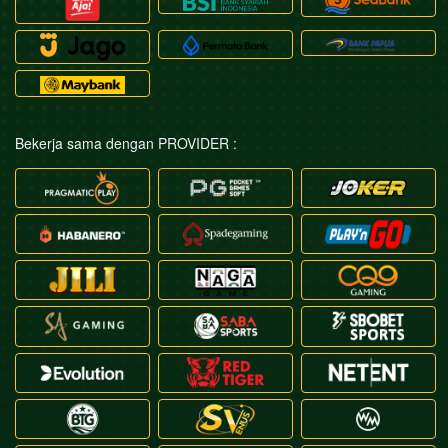
Bekerja sama dengan PROVIDER :