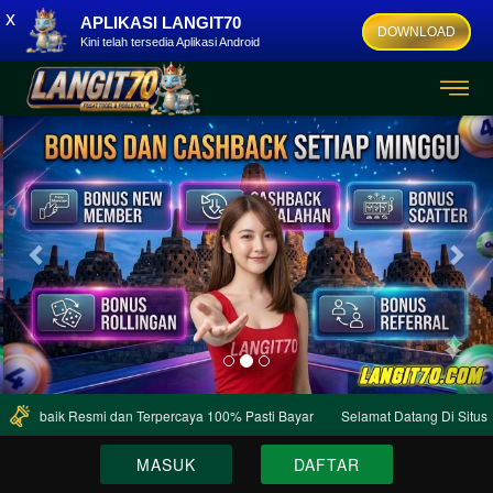
x
APLIKASI LANGIT70
DOWNLOAD
Kini telah tersedia Aplikasi Android
Previous
Nex
ne Terbaik Resmi dan Terpercaya 100% Pasti Bayar
Selamat Datang Di Situs Ju
MASUK
DAFTAR