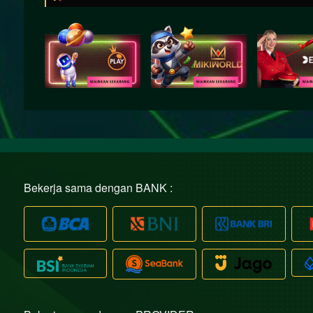
Bekerja sama dengan BANK :