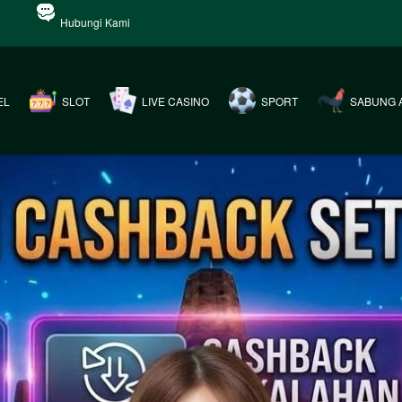
i
Hubungi Kami
EL
SLOT
LIVE CASINO
SPORT
SABUNG 