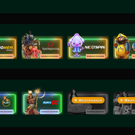
⚙ Maintenance
⚙ Main