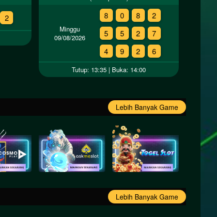
8
0
8
2
2
Minggu
5
5
2
7
09/08/2026
4
9
2
6
Tutup: 13:35 | Buka: 14:00
Lebih Banyak Game
Lebih Banyak Game