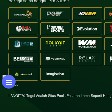
Bekerja sama dengan PROVIDER :
LANGIT70 Togel Adalah Situs Pools Pasaran Lama Seperti Hon