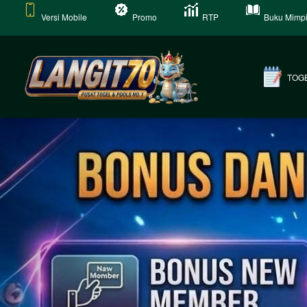
Versi Mobile
Promo
RTP
Buku Mimp
TOG
Previous