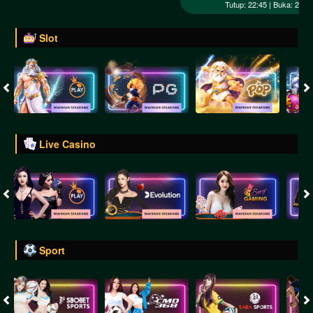
Tutup: 22:45 | Buka: 23:0
Slot
Live Casino
Sport