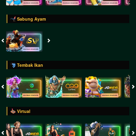
Sabung Ayam
Tembak Ikan
Virtual