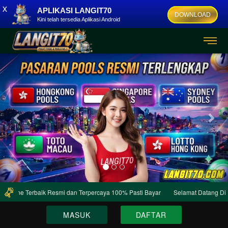
x
APLIKASI LANGIT70
DOWNLOAD
Kini telah tersedia Aplikasi Android
Previous
Nex
 Online Terbaik Resmi dan Terpercaya 100% Pasti Bayar
Selamat Datang Di Sit
MASUK
DAFTAR