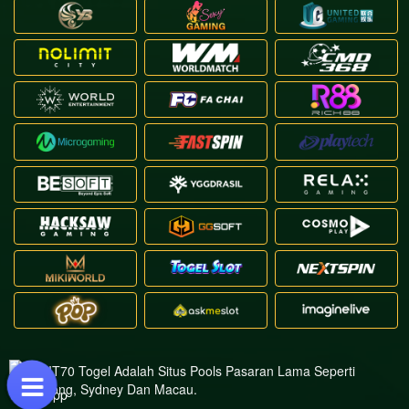
LANGIT70 Togel Adalah Situs Pools Pasaran Lama Seperti
Hongkong, Sydney Dan Macau.