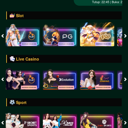
Tutup: 22:45 | Buka: 23:0
Slot
Live Casino
Sport