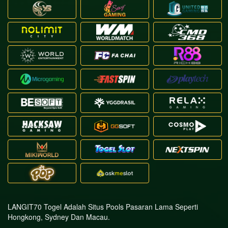
LANGIT70 Togel Adalah Situs Pools Pasaran Lama Seperti
Hongkong, Sydney Dan Macau.