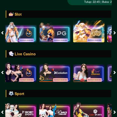
Tutup: 22:45 | Buka: 23:0
Slot
Live Casino
Sport