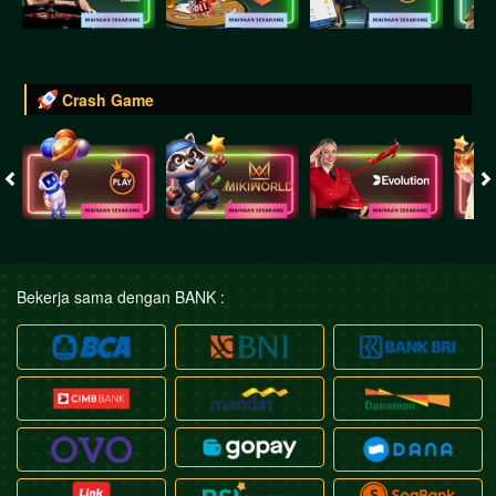
Crash Game
Bekerja sama dengan BANK :