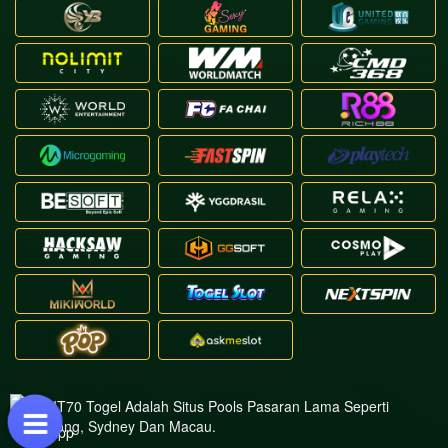
LANGIT70 Togel Adalah Situs Pools Pasaran Lama Seperti
Hongkong, Sydney Dan Macau.