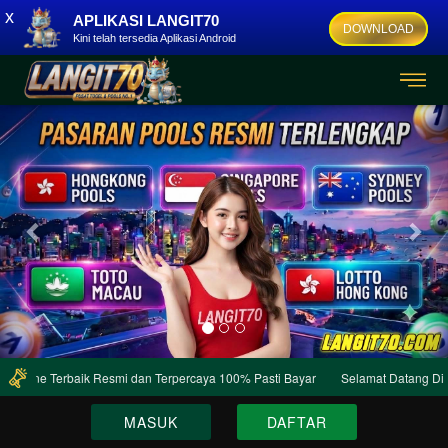
x
APLIKASI LANGIT70
DOWNLOAD
Kini telah tersedia Aplikasi Android
Previous
Nex
 Online Terbaik Resmi dan Terpercaya 100% Pasti Bayar
Selamat Datang Di Sit
MASUK
DAFTAR