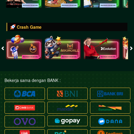
Crash Game
Bekerja sama dengan BANK :