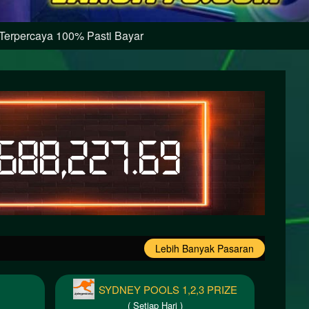
caya 100% Pasti Bayar
,688,245.09
Lebih Banyak Pasaran
SYDNEY POOLS 1,2,3 PRIZE
( Setiap Hari )