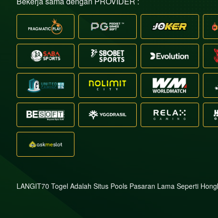
Bekerja sama dengan PROVIDER :
LANGIT70 Togel Adalah Situs Pools Pasaran Lama Seperti Hon