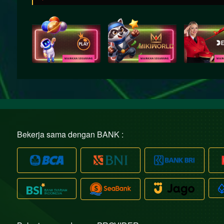
Bekerja sama dengan BANK :