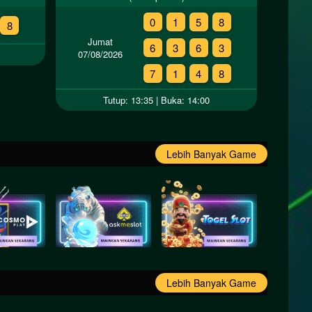
0
1
5
8
8
Jumat
6
3
6
3
07/08/2026
7
1
4
8
Tutup: 13:35 | Buka: 14:00
Lebih Banyak Game
Lebih Banyak Game