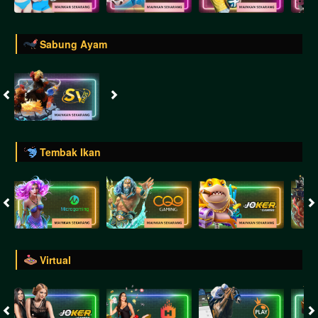
Sabung Ayam
Tembak Ikan
Virtual