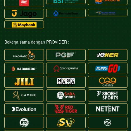
Bekerja sama dengan PROVIDER :