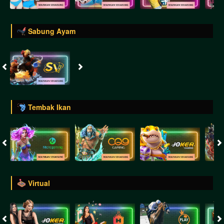
Sabung Ayam
Tembak Ikan
Virtual