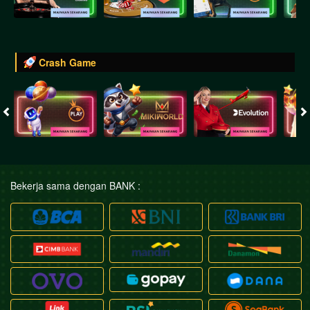
Crash Game
Bekerja sama dengan BANK :