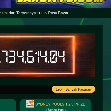
an Terpercaya 100% Pasti Bayar
,734,632.62
Lebih Banyak Pasaran
SYDNEY POOLS 1,2,3 PRIZE
( Setiap Hari )