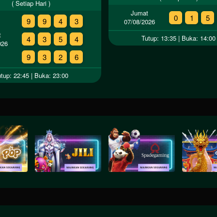
( Setiap Hari )
Jumat
0
1
5
9
9
4
3
07/08/2026
t
Tutup: 13:35 | Buka: 14:00
4
3
5
4
026
9
3
2
6
tup: 22:45 | Buka: 23:00