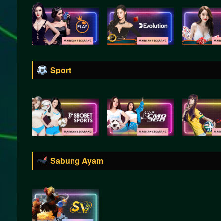
Sport
Sabung Ayam