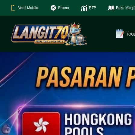
Versi Mobile
Promo
RTP
Buku Mimp
TOG
Previous