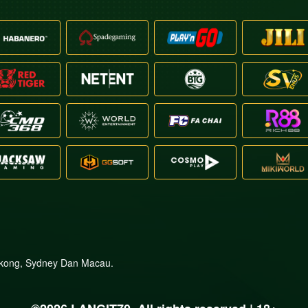
gkong, Sydney Dan Macau.