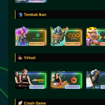
Tembak Ikan
Virtual
Crash Game