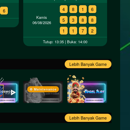
4
8
1
6
6
Kamis
5
3
8
8
06/08/2026
1
1
7
2
Tutup: 13:35 | Buka: 14:00
Lebih Banyak Game
⚙ Maintenance
Lebih Banyak Game