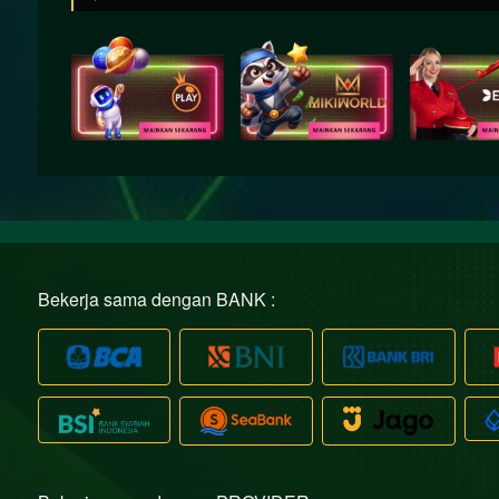
Bekerja sama dengan BANK :