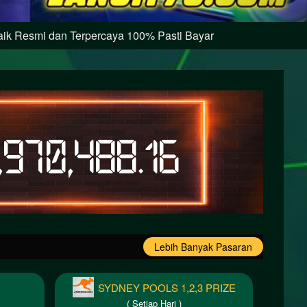
smi dan Terpercaya 100% Pasti Bayar
,970,506.16
Lebih Banyak Pasaran
SYDNEY POOLS 1,2,3 PRIZE
( Setiap Hari )