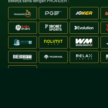
Bekerja sama dengan PROVIDER :
LANGIT70 Togel Adalah Situs Pools Pasaran Lama Seperti Hon