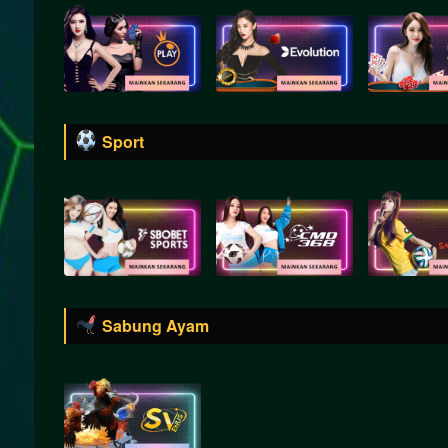
Sport
Sabung Ayam