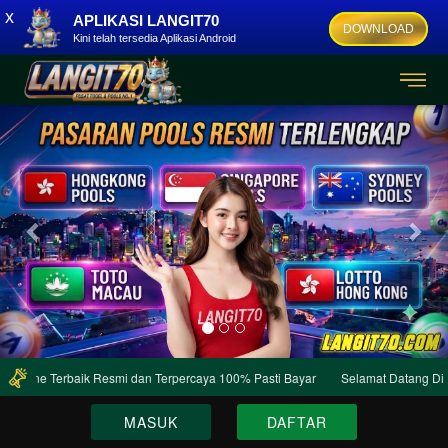
x
APLIKASI LANGIT70
DOWNLOAD
Kini telah tersedia Aplikasi Android
Previous
Nex
 Online Terbaik Resmi dan Terpercaya 100% Pasti Bayar
Selamat Datang Di Sit
MASUK
DAFTAR