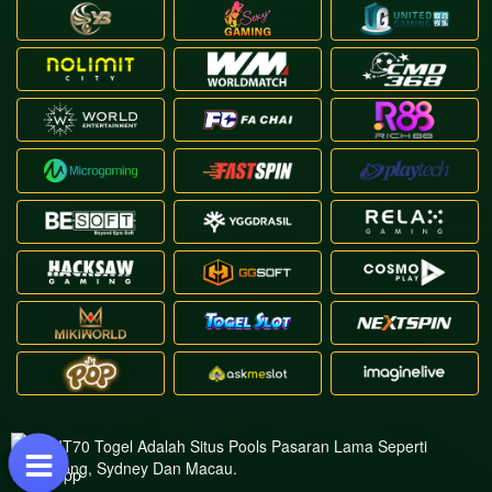
LANGIT70 Togel Adalah Situs Pools Pasaran Lama Seperti
Hongkong, Sydney Dan Macau.