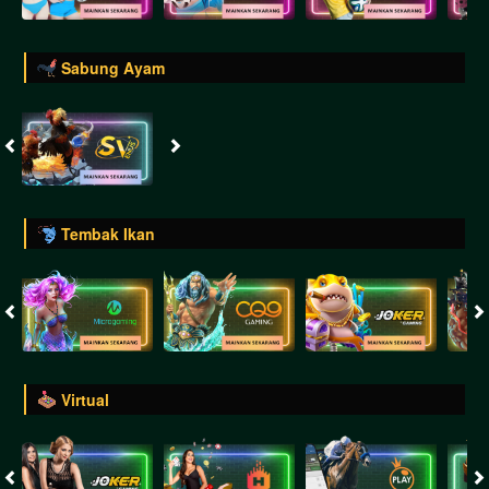
Sabung Ayam
Tembak Ikan
Virtual