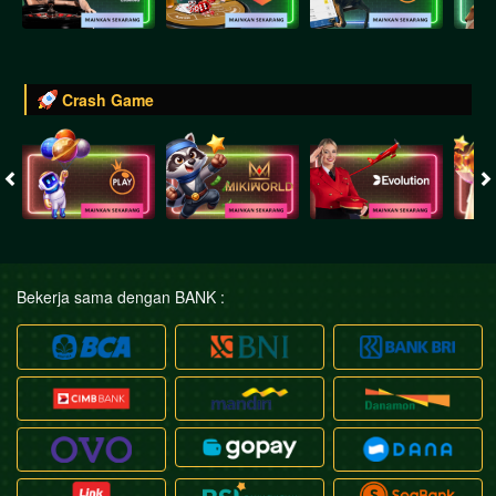
Crash Game
Bekerja sama dengan BANK :