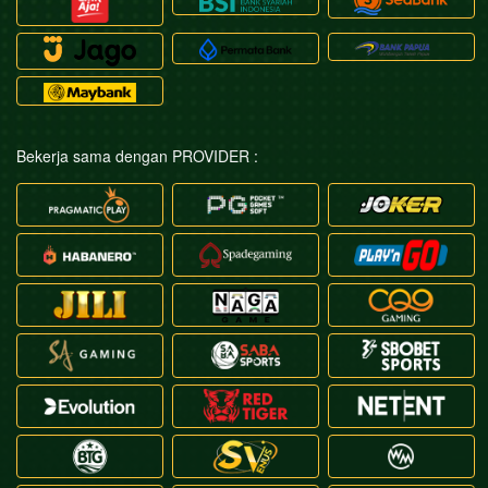
Bekerja sama dengan PROVIDER :