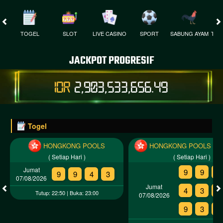
TOGEL
SLOT
LIVE CASINO
SPORT
SABUNG AYAM
TEM
JACKPOT PROGRESIF
IDR
2,903,533,661.31
Togel
HONGKONG POOLS
HONGKONG POOLS 1,2,
( Setiap Hari )
( Setiap Hari )
Jumat
9
9
4
9
9
4
3
07/08/2026
Jumat
4
3
5
Tutup: 22:50 | Buka: 23:00
07/08/2026
9
3
2