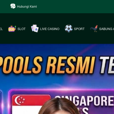
i
Hubungi Kami
EL
SLOT
LIVE CASINO
SPORT
SABUNG 