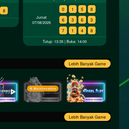
0
1
5
8
8
Jumat
6
3
6
3
07/08/2026
7
1
4
8
Tutup: 13:35 | Buka: 14:00
Lebih Banyak Game
⚙ Maintenance
Lebih Banyak Game