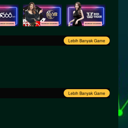
Lebih Banyak Game
Lebih Banyak Game