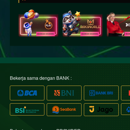
Bekerja sama dengan BANK :