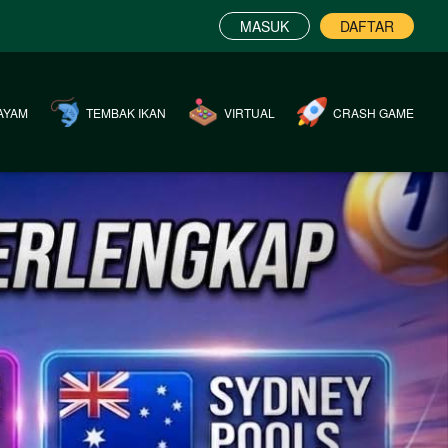
MASUK
DAFTAR
AYAM
TEMBAK IKAN
VIRTUAL
CRASH GAME
Next