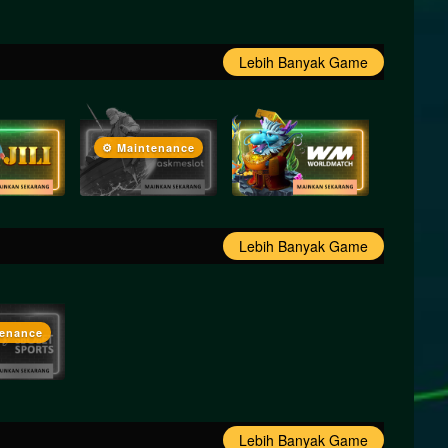
Lebih Banyak Game
⚙ Maintenance
Lebih Banyak Game
tenance
Lebih Banyak Game