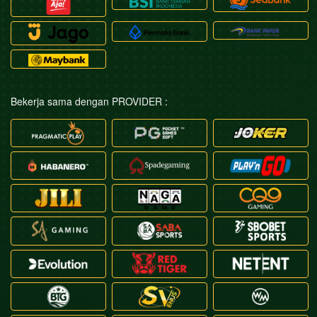
Bekerja sama dengan PROVIDER :