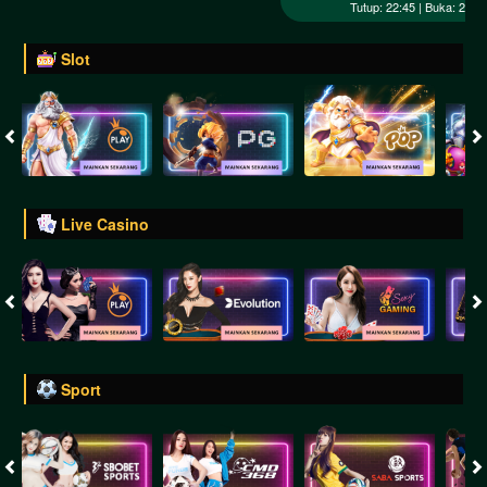
Tutup: 22:45 | Buka: 23:0
Slot
Live Casino
Sport