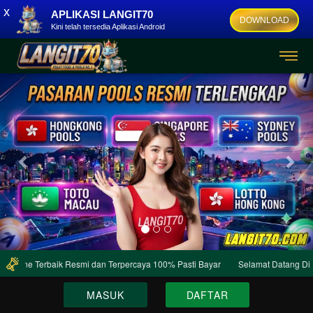
x
APLIKASI LANGIT70
DOWNLOAD
Kini telah tersedia Aplikasi Android
Previous
Nex
 Online Terbaik Resmi dan Terpercaya 100% Pasti Bayar
Selamat Datang Di Sit
MASUK
DAFTAR