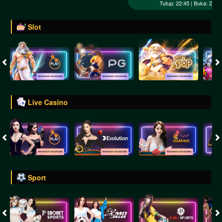
Tutup: 22:45 | Buka: 23:0
Slot
Live Casino
Sport