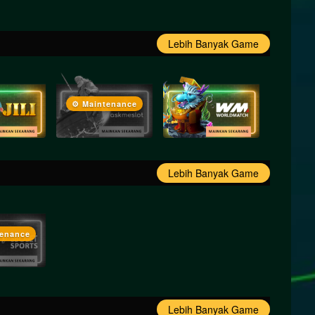
Lebih Banyak Game
⚙ Maintenance
Lebih Banyak Game
tenance
Lebih Banyak Game