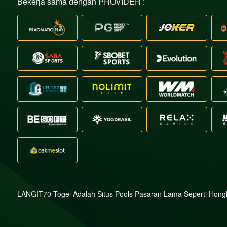
Bekerja sama dengan PROVIDER :
LANGIT70 Togel Adalah Situs Pools Pasaran Lama Seperti Hon