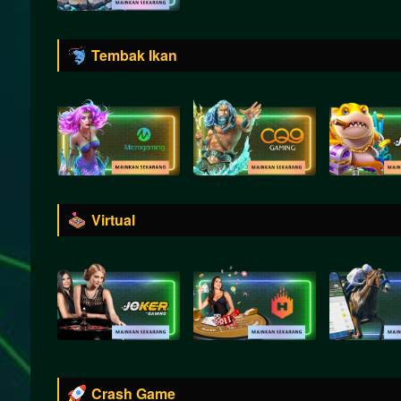
Tembak Ikan
Virtual
Crash Game