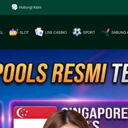
i
Hubungi Kami
EL
SLOT
LIVE CASINO
SPORT
SABUNG 