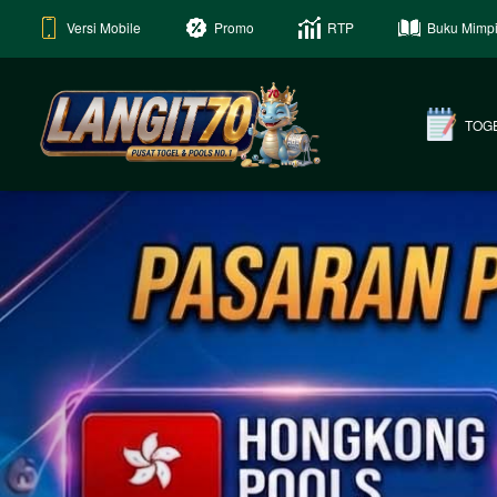
Versi Mobile
Promo
RTP
Buku Mimp
TOG
Previous