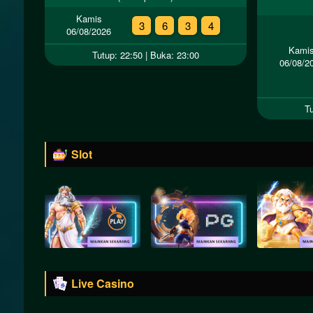
Kamis
3
6
3
4
06/08/2026
Kami
Tutup: 22:50 | Buka: 23:00
06/08/2
Tu
Slot
Live Casino