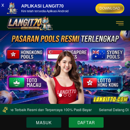
x
APLIKASI LANGIT70
DOWNLOAD
Kini telah tersedia Aplikasi Android
Previous
Nex
 Online Terbaik Resmi dan Terpercaya 100% Pasti Bayar
Selamat Datang Di Sit
MASUK
DAFTAR