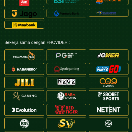
Bekerja sama dengan PROVIDER :