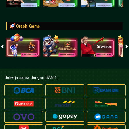
Crash Game
Bekerja sama dengan BANK :