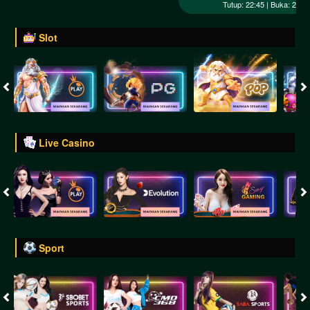
Tutup: 22:45 | Buka: 23:0
Slot
Live Casino
Sport