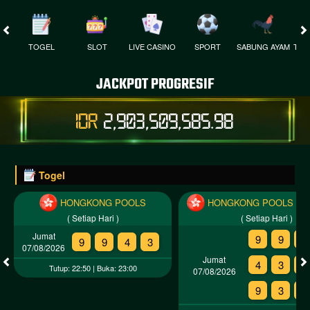
TOGEL
SLOT
LIVE CASINO
SPORT
SABUNG AYAM
TEM
JACKPOT PROGRESIF
IDR
2,903,509,590.80
Togel
HONGKONG POOLS
HONGKONG POOLS 1,2,
( Setiap Hari )
( Setiap Hari )
Jumat
9
9
4
9
9
4
3
07/08/2026
Jumat
4
3
5
Tutup: 22:50 | Buka: 23:00
07/08/2026
9
3
2