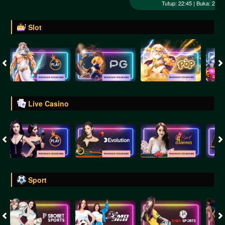
Tutup: 22:45 | Buka: 23:0
Slot
Live Casino
Sport