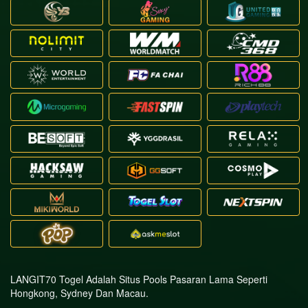
LANGIT70 Togel Adalah Situs Pools Pasaran Lama Seperti
Hongkong, Sydney Dan Macau.