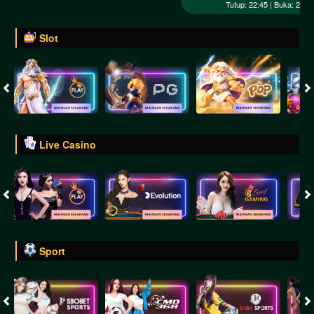
Tutup: 22:45 | Buka: 23:0
Slot
Live Casino
Sport