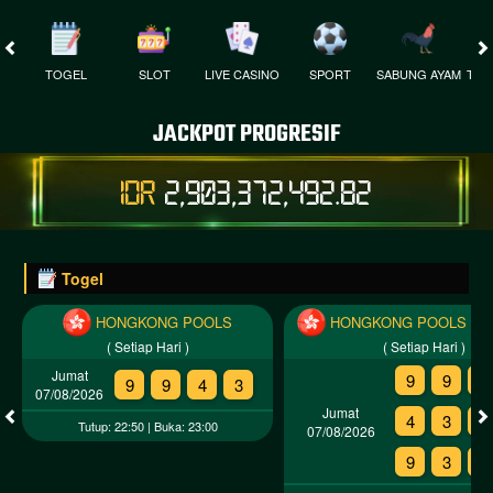
TOGEL
SLOT
LIVE CASINO
SPORT
SABUNG AYAM
TEM
JACKPOT PROGRESIF
IDR
2,903,372,497.67
Togel
HONGKONG POOLS
HONGKONG POOLS 1,2,
( Setiap Hari )
( Setiap Hari )
Jumat
9
9
4
9
9
4
3
07/08/2026
Jumat
4
3
5
Tutup: 22:50 | Buka: 23:00
07/08/2026
9
3
2