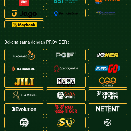
Bekerja sama dengan PROVIDER :