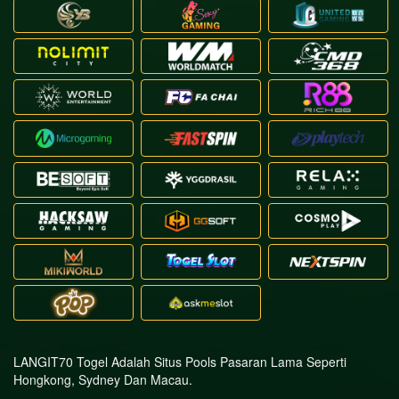
LANGIT70 Togel Adalah Situs Pools Pasaran Lama Seperti
Hongkong, Sydney Dan Macau.