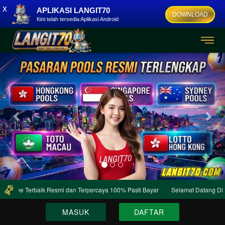
x
APLIKASI LANGIT70
DOWNLOAD
Kini telah tersedia Aplikasi Android
Previous
Nex
 Online Terbaik Resmi dan Terpercaya 100% Pasti Bayar
Selamat Datang Di Sit
MASUK
DAFTAR