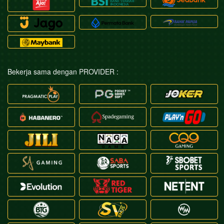
Bekerja sama dengan PROVIDER :