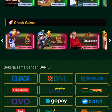
Crash Game
Bekerja sama dengan BANK :