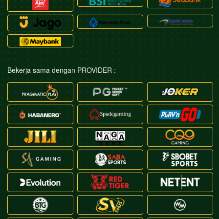
Bekerja sama dengan PROVIDER :