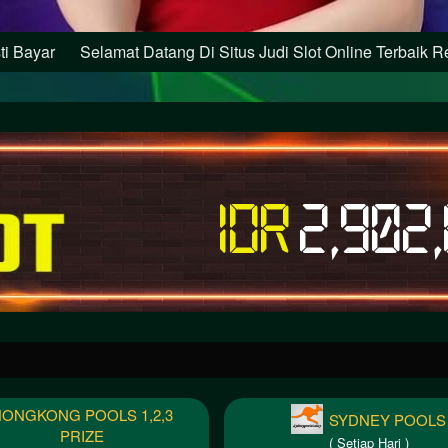
Selamat Datang Di Situs Judi Slot Online Terbaik Resmi dan
IDR
2,902
HONGKONG POOLS 1,2,3
SYDNEY POOLS
PRIZE
( Setiap Hari )