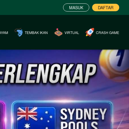
MASUK
DAFTAR
AYAM
TEMBAK IKAN
VIRTUAL
CRASH GAME
Next