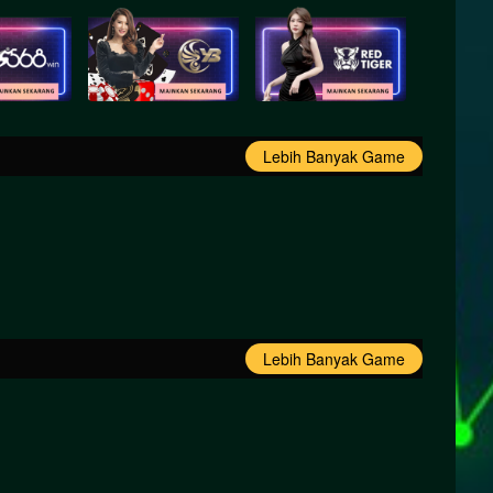
Lebih Banyak Game
Lebih Banyak Game