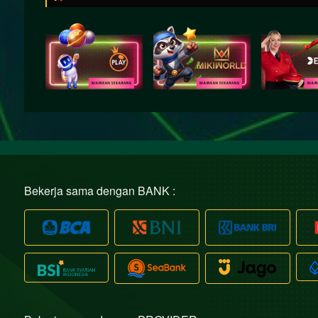
Bekerja sama dengan BANK :