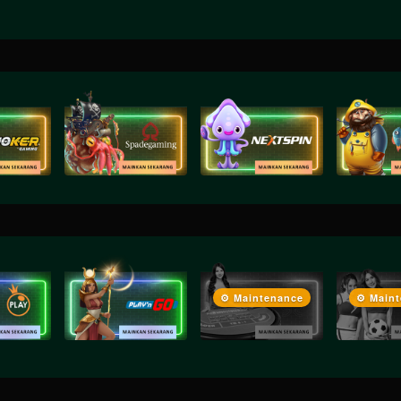
⚙ Maintenance
⚙ Main