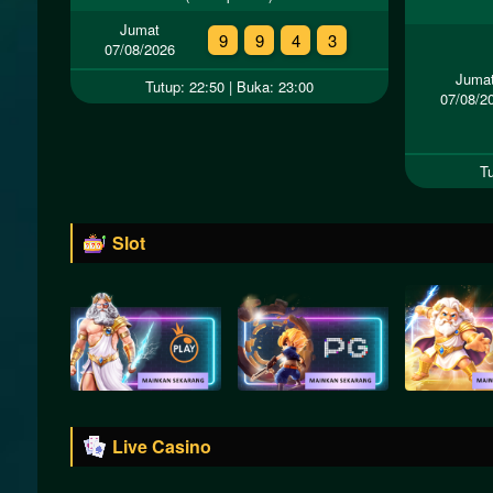
Jumat
9
9
4
3
07/08/2026
Juma
Tutup: 22:50 | Buka: 23:00
07/08/2
Tu
Slot
Live Casino