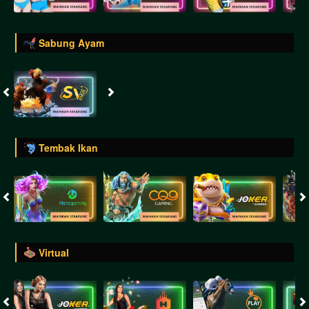
Sabung Ayam
Tembak Ikan
Virtual