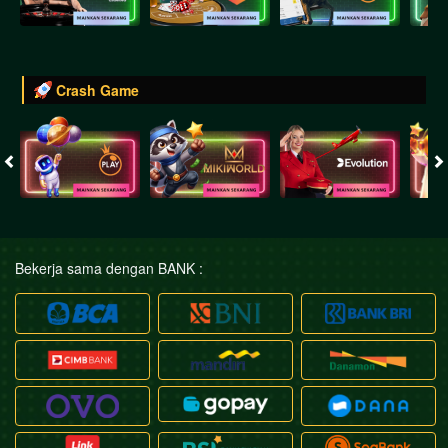
Crash Game
Bekerja sama dengan BANK :