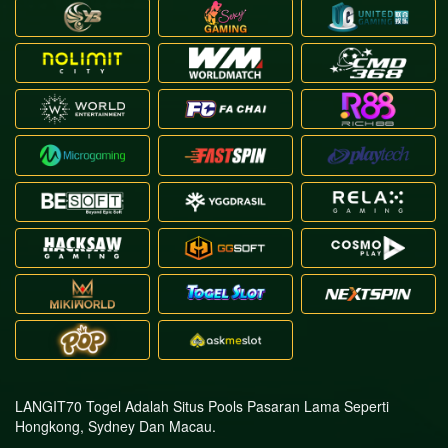
LANGIT70 Togel Adalah Situs Pools Pasaran Lama Seperti
Hongkong, Sydney Dan Macau.