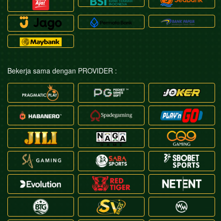
Bekerja sama dengan PROVIDER :