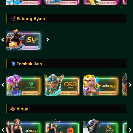
Sabung Ayam
Tembak Ikan
Virtual