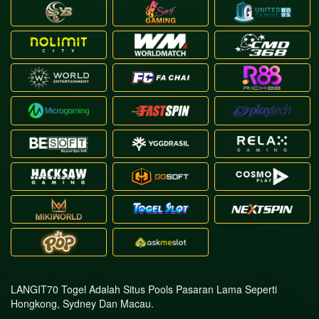
LANGIT70 Togel Adalah Situs Pools Pasaran Lama Seperti
Hongkong, Sydney Dan Macau.