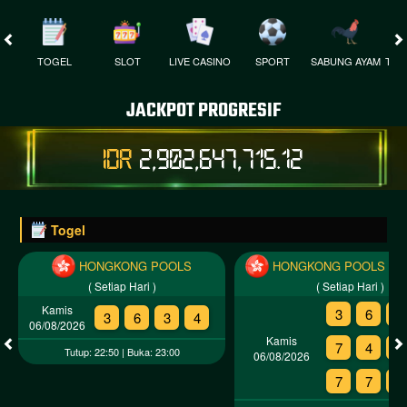
TOGEL
SLOT
LIVE CASINO
SPORT
SABUNG AYAM
TEM
JACKPOT PROGRESIF
IDR
2,902,647,719.92
Togel
HONGKONG POOLS
HONGKONG POOLS 1,2,
( Setiap Hari )
( Setiap Hari )
Kamis
3
6
3
3
6
3
4
06/08/2026
Kamis
7
4
0
Tutup: 22:50 | Buka: 23:00
06/08/2026
7
7
1