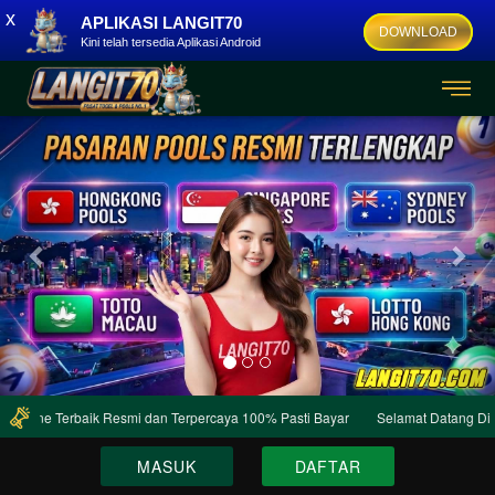
x
APLIKASI LANGIT70
DOWNLOAD
Kini telah tersedia Aplikasi Android
Previous
Nex
 Online Terbaik Resmi dan Terpercaya 100% Pasti Bayar
Selamat Datang Di Sit
MASUK
DAFTAR