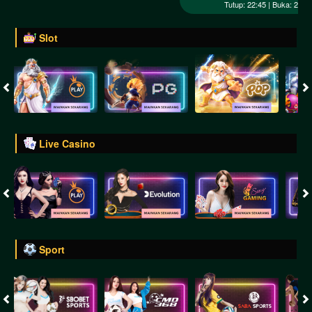
Tutup: 22:45 | Buka: 23:0
Slot
Live Casino
Sport