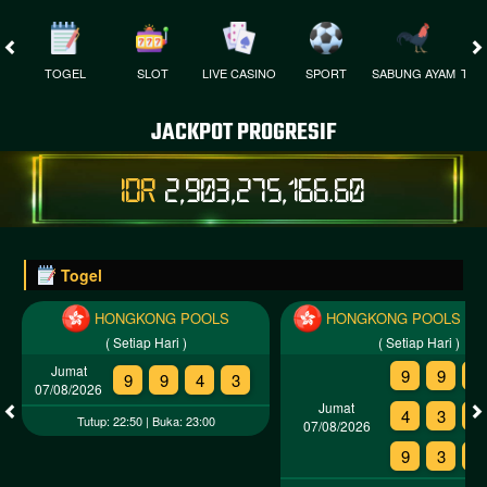
TOGEL
SLOT
LIVE CASINO
SPORT
SABUNG AYAM
TEM
JACKPOT PROGRESIF
IDR
2,903,275,171.39
Togel
HONGKONG POOLS
HONGKONG POOLS 1,2,
( Setiap Hari )
( Setiap Hari )
Jumat
9
9
4
9
9
4
3
07/08/2026
Jumat
4
3
5
Tutup: 22:50 | Buka: 23:00
07/08/2026
9
3
2