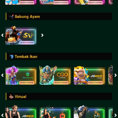
Sabung Ayam
Tembak Ikan
Virtual