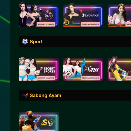
Sport
Sabung Ayam