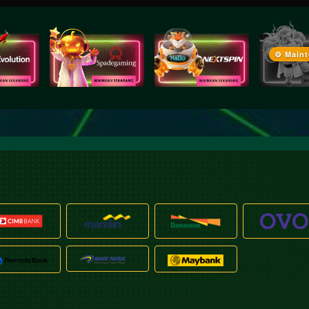
⚙ Main