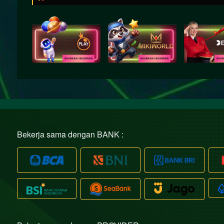
Bekerja sama dengan BANK :