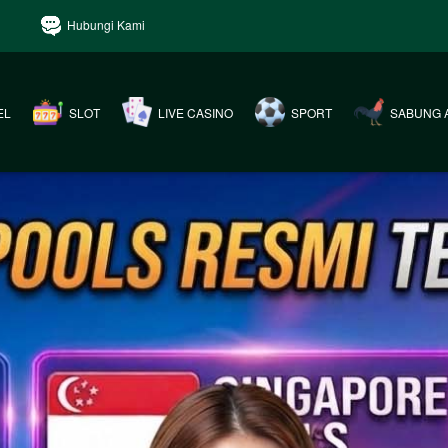
i
Hubungi Kami
EL
SLOT
LIVE CASINO
SPORT
SABUNG 