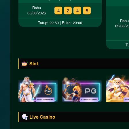
Rabu
4
2
4
5
05/08/2026
Rabu
Tutup: 22:50 | Buka: 23:00
05/08/2
Tu
Slot
Live Casino