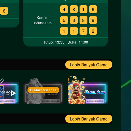
4
8
1
6
6
Kamis
5
3
8
8
06/08/2026
1
1
7
2
Tutup: 13:35 | Buka: 14:00
Lebih Banyak Game
⚙ Maintenance
Lebih Banyak Game