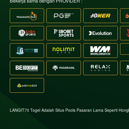
Bekerja sama dengan PROVIDER :
LANGIT70 Togel Adalah Situs Pools Pasaran Lama Seperti Hon