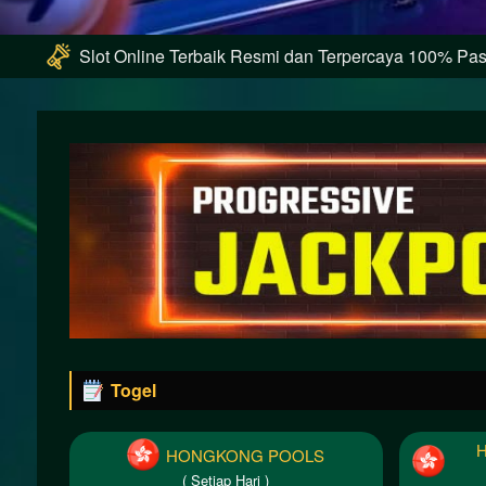
di Slot Online Terbaik Resmi dan Terpercaya 100% Pasti Bayar
Togel
HONGKONG POOLS
( Setiap Hari )