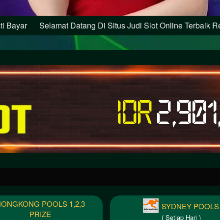
Selamat Datang Di Situs Judi Slot Online Terbaik Resmi d
IDR
2,901
HONGKONG POOLS 1,2,3
SYDNEY POOLS
PRIZE
( Setiap Hari )