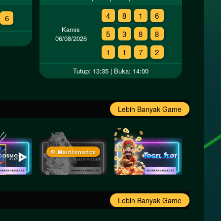
4
8
1
6
6
Kamis
5
3
8
8
06/08/2026
1
1
7
2
Tutup: 13:35 | Buka: 14:00
Lebih Banyak Game
⚙ Maintenance
Lebih Banyak Game