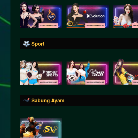
Sport
Sabung Ayam