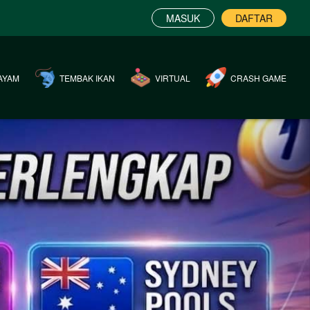
MASUK
DAFTAR
AYAM
TEMBAK IKAN
VIRTUAL
CRASH GAME
Next