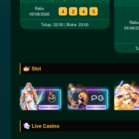
Rabu
4
2
4
5
05/08/2026
Rabu
Tutup: 22:50 | Buka: 23:00
05/08/2
Tu
Slot
Live Casino