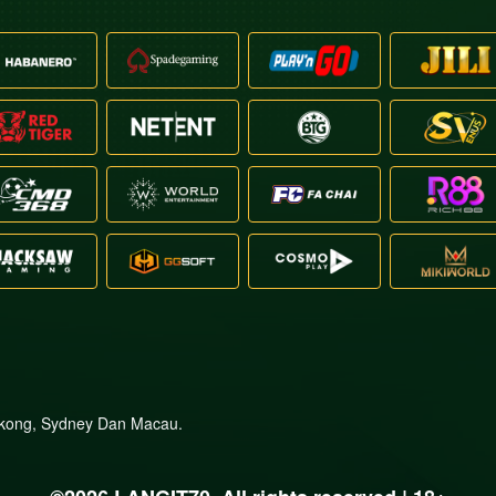
gkong, Sydney Dan Macau.