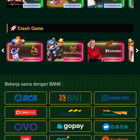
Crash Game
Bekerja sama dengan BANK :