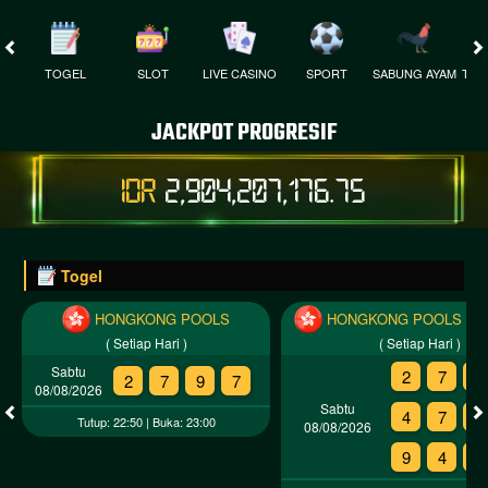
TOGEL
SLOT
LIVE CASINO
SPORT
SABUNG AYAM
TEM
JACKPOT PROGRESIF
IDR
2,904,207,181.55
Togel
HONGKONG POOLS
HONGKONG POOLS 1,2,
( Setiap Hari )
( Setiap Hari )
Sabtu
2
7
9
2
7
9
7
08/08/2026
Sabtu
4
7
1
Tutup: 22:50 | Buka: 23:00
08/08/2026
9
4
7