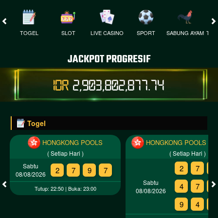
TOGEL
SLOT
LIVE CASINO
SPORT
SABUNG AYAM
TEM
JACKPOT PROGRESIF
IDR
2,903,802,882.54
Togel
HONGKONG POOLS
HONGKONG POOLS 1,2,
( Setiap Hari )
( Setiap Hari )
Sabtu
2
7
9
2
7
9
7
08/08/2026
Sabtu
4
7
1
Tutup: 22:50 | Buka: 23:00
08/08/2026
9
4
7