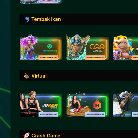
Tembak Ikan
Virtual
Crash Game