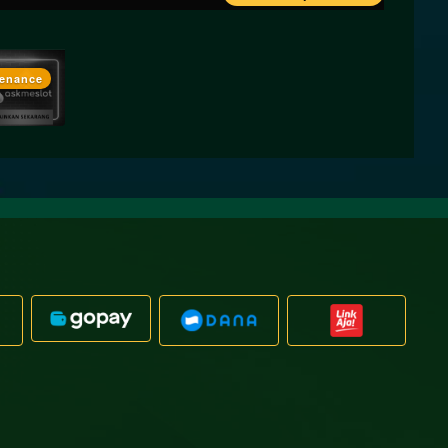
tenance