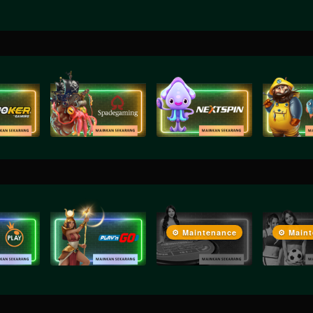
⚙ Maintenance
⚙ Main