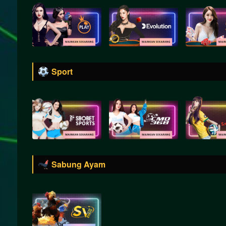
Sport
Sabung Ayam