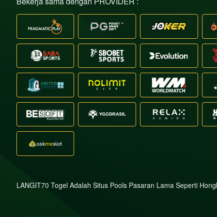
Bekerja sama dengan PROVIDER :
LANGIT70 Togel Adalah Situs Pools Pasaran Lama Seperti Hon