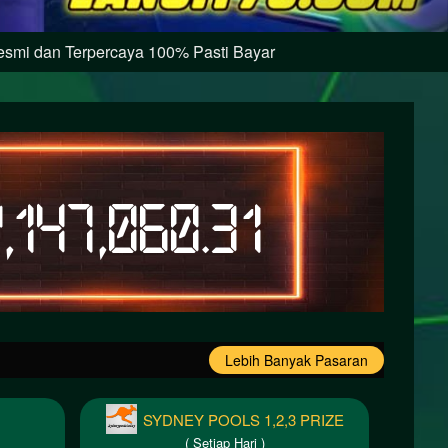
an Terpercaya 100% Pasti Bayar
,147,078.89
Lebih Banyak Pasaran
SYDNEY POOLS 1,2,3 PRIZE
( Setiap Hari )