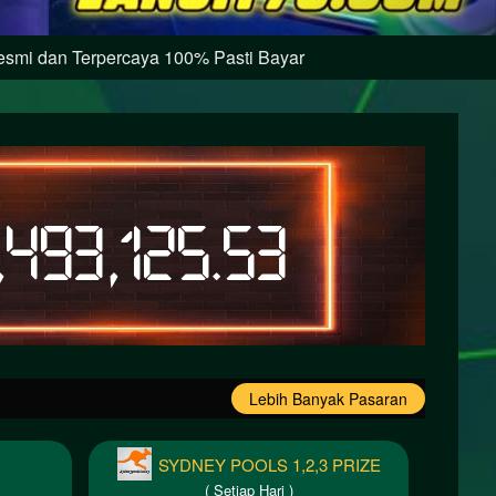
an Terpercaya 100% Pasti Bayar
,493,144.74
Lebih Banyak Pasaran
SYDNEY POOLS 1,2,3 PRIZE
( Setiap Hari )