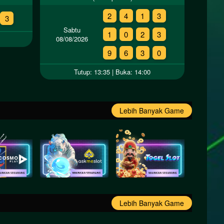
2
4
1
3
3
Sabtu
1
0
2
3
08/08/2026
9
6
3
0
Tutup: 13:35 | Buka: 14:00
Lebih Banyak Game
Lebih Banyak Game