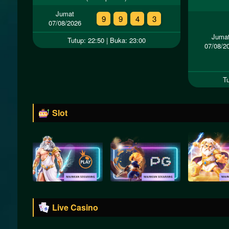
Jumat
9
9
4
3
07/08/2026
Juma
Tutup: 22:50 | Buka: 23:00
07/08/2
Tu
Slot
Live Casino