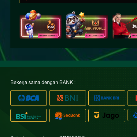
Bekerja sama dengan BANK :