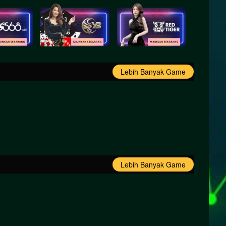
Lebih Banyak Game
Lebih Banyak Game