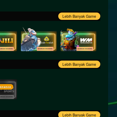
Lebih Banyak Game
Lebih Banyak Game
tenance
Lebih Banyak Game