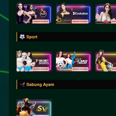
Sport
Sabung Ayam