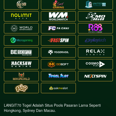
LANGIT70 Togel Adalah Situs Pools Pasaran Lama Seperti
Hongkong, Sydney Dan Macau.