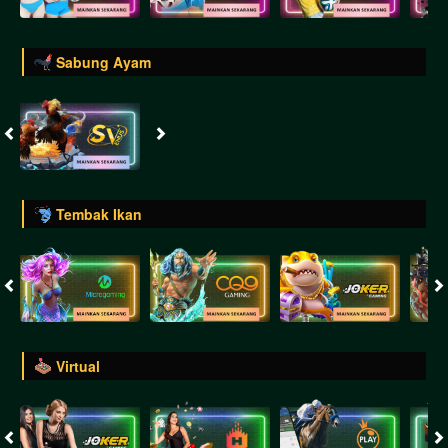
Sabung Ayam
Tembak Ikan
Virtual