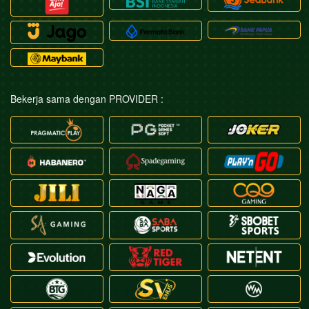
Bekerja sama dengan PROVIDER :