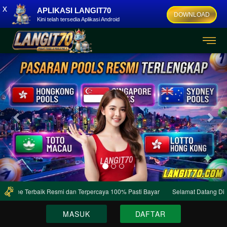
x
APLIKASI LANGIT70
DOWNLOAD
Kini telah tersedia Aplikasi Android
Previous
Nex
 Online Terbaik Resmi dan Terpercaya 100% Pasti Bayar
Selamat Datang Di Sit
MASUK
DAFTAR