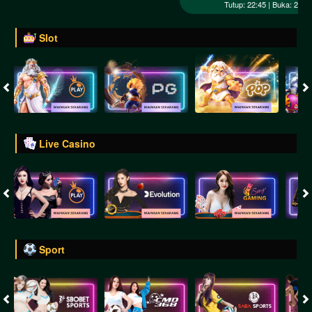
Tutup: 22:45 | Buka: 23:0
Slot
Live Casino
Sport