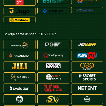
Bekerja sama dengan PROVIDER :