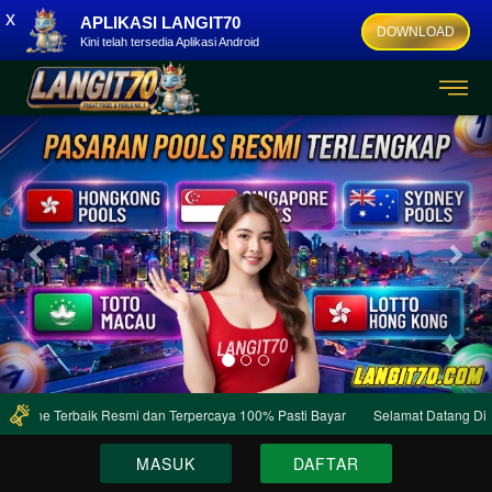
x
APLIKASI LANGIT70
DOWNLOAD
Kini telah tersedia Aplikasi Android
Previous
Nex
 Online Terbaik Resmi dan Terpercaya 100% Pasti Bayar
Selamat Datang Di Sit
MASUK
DAFTAR