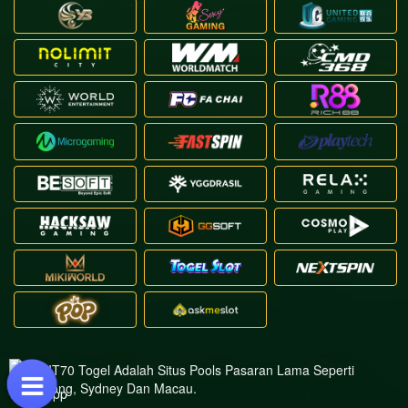
LANGIT70 Togel Adalah Situs Pools Pasaran Lama Seperti
Hongkong, Sydney Dan Macau.