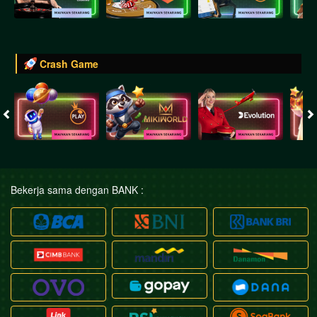
Crash Game
Bekerja sama dengan BANK :