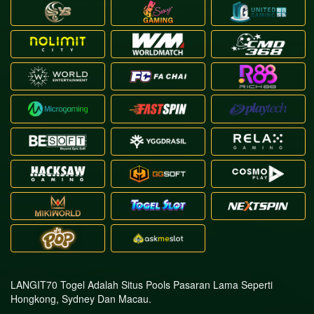
LANGIT70 Togel Adalah Situs Pools Pasaran Lama Seperti
Hongkong, Sydney Dan Macau.