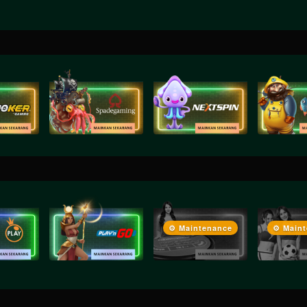
⚙ Maintenance
⚙ Main