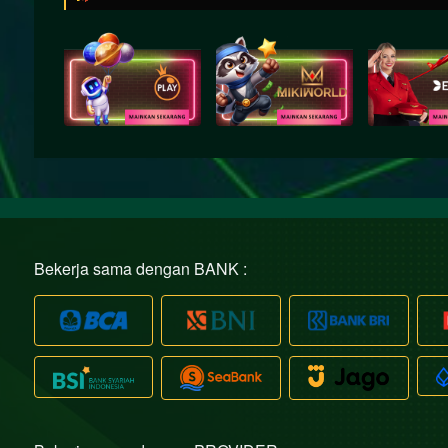
Bekerja sama dengan BANK :