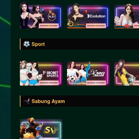
Sport
Sabung Ayam