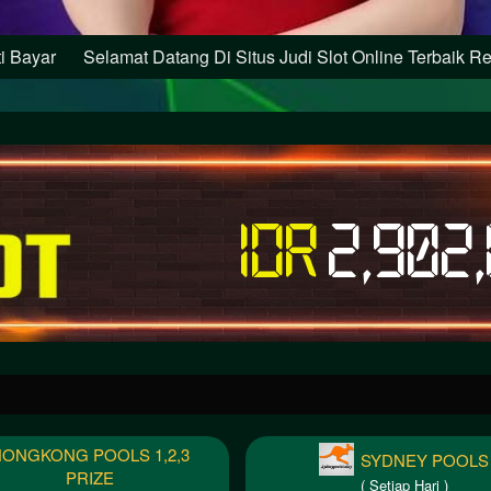
Selamat Datang Di Situs Judi Slot Online Terbaik Resmi dan
IDR
2,902
HONGKONG POOLS 1,2,3
SYDNEY POOLS
PRIZE
( Setiap Hari )