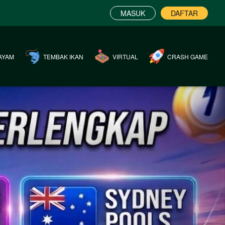
MASUK
DAFTAR
AYAM
TEMBAK IKAN
VIRTUAL
CRASH GAME
Next