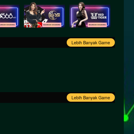
Lebih Banyak Game
Lebih Banyak Game