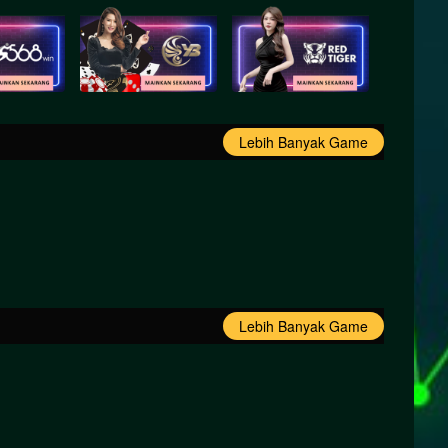
Lebih Banyak Game
Lebih Banyak Game