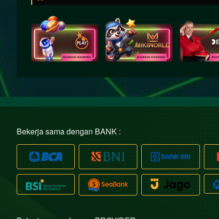
Bekerja sama dengan BANK :