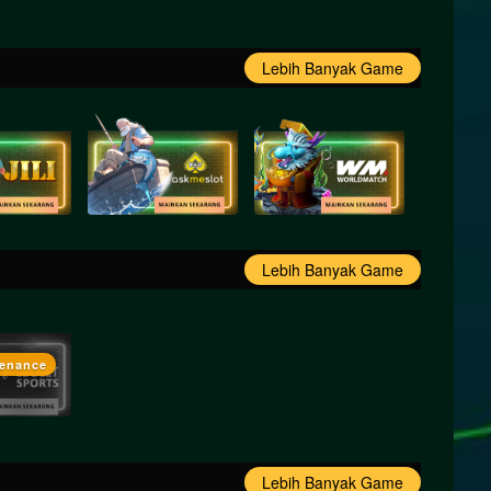
Lebih Banyak Game
Lebih Banyak Game
tenance
Lebih Banyak Game