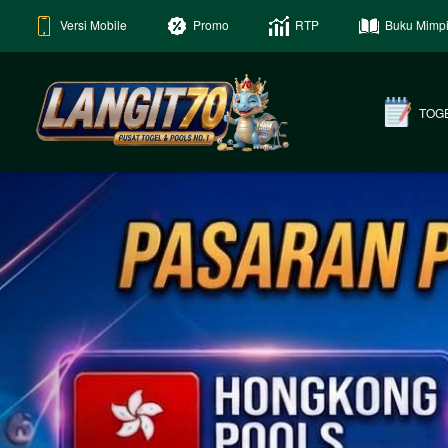
Versi Mobile
Promo
RTP
Buku Mimp
TOG
Previous