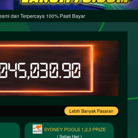
an Terpercaya 100% Pasti Bayar
,045,049.50
Lebih Banyak Pasaran
SYDNEY POOLS 1,2,3 PRIZE
( Setiap Hari )