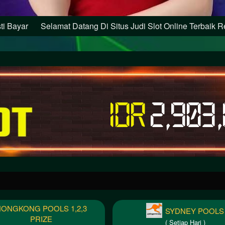
r
Selamat Datang Di Situs Judi Slot Online Terbaik Resmi d
IDR
2,903
HONGKONG POOLS 1,2,3
SYDNEY POOLS
PRIZE
( Setiap Hari )