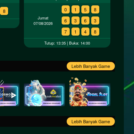
0
1
5
8
8
Jumat
6
3
6
3
07/08/2026
7
1
4
8
Tutup: 13:35 | Buka: 14:00
Lebih Banyak Game
Lebih Banyak Game