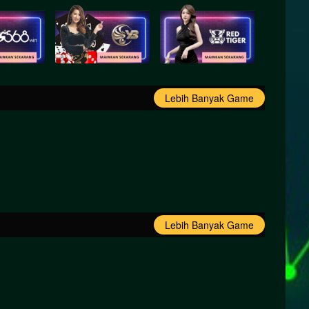
Lebih Banyak Game
Lebih Banyak Game