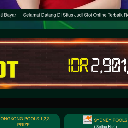
Selamat Datang Di Situs Judi Slot Online Terbaik Resmi d
IDR
2,901
HONGKONG POOLS 1,2,3
SYDNEY POOLS
PRIZE
( Setiap Hari )