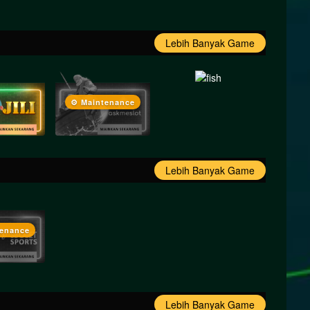
Lebih Banyak Game
⚙ Maintenance
Lebih Banyak Game
tenance
Lebih Banyak Game