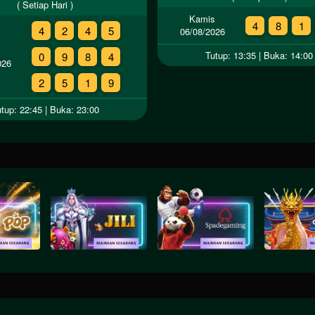
( Setiap Hari )
Kamis
4
8
1
4
2
4
5
06/08/2026
Tutup: 13:35 | Buka: 14:00
0
9
8
4
026
2
5
1
9
tup: 22:45 | Buka: 23:00