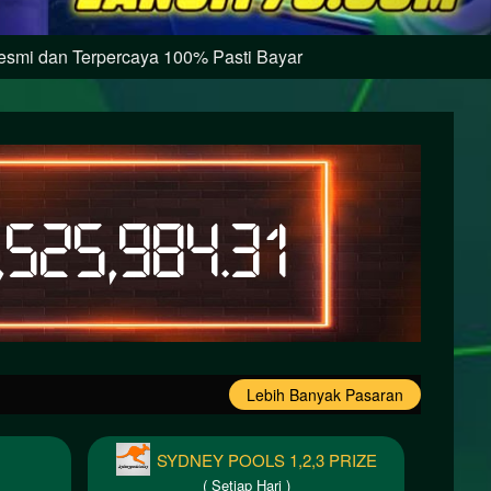
an Terpercaya 100% Pasti Bayar
,526,003.51
Lebih Banyak Pasaran
SYDNEY POOLS 1,2,3 PRIZE
( Setiap Hari )