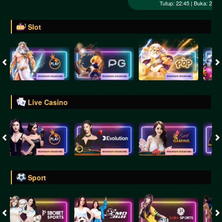
Tutup: 22:45 | Buka: 23:0
Slot
Live Casino
Sport