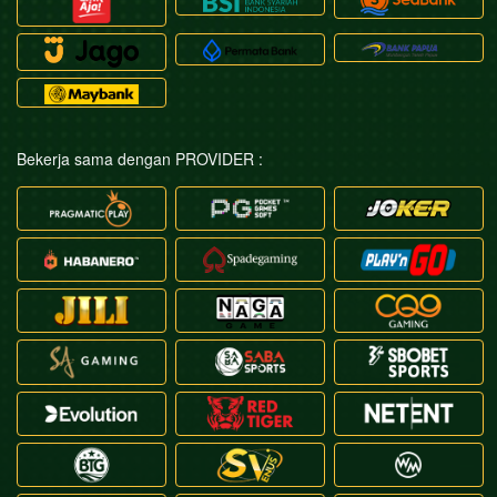
Bekerja sama dengan PROVIDER :