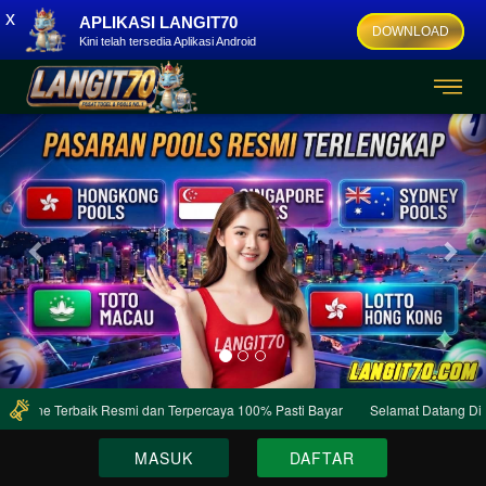
x
APLIKASI LANGIT70
DOWNLOAD
Kini telah tersedia Aplikasi Android
Previous
Nex
 Online Terbaik Resmi dan Terpercaya 100% Pasti Bayar
Selamat Datang Di Sit
MASUK
DAFTAR