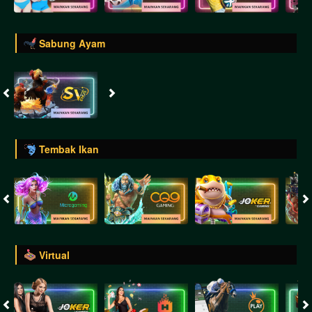
Sabung Ayam
Tembak Ikan
Virtual