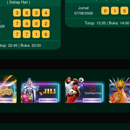
( Setiap Hari )
Jumat
0
1
5
3
6
3
4
07/08/2026
s
Tutup: 13:35 | Buka: 14:00
7
4
0
2
026
7
7
1
6
tup: 22:45 | Buka: 23:00