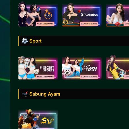
Sport
Sabung Ayam