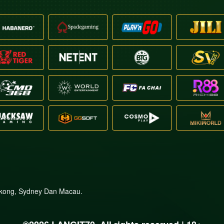
gkong, Sydney Dan Macau.