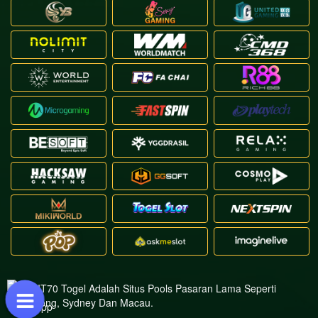
LANGIT70 Togel Adalah Situs Pools Pasaran Lama Seperti
Hongkong, Sydney Dan Macau.