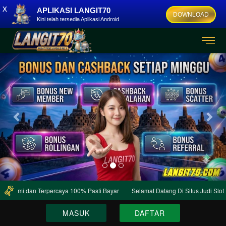
x
APLIKASI LANGIT70
DOWNLOAD
Kini telah tersedia Aplikasi Android
Previous
Nex
k Resmi dan Terpercaya 100% Pasti Bayar
Selamat Datang Di Situs Judi Slot O
MASUK
DAFTAR