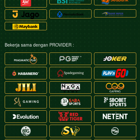
Bekerja sama dengan PROVIDER :