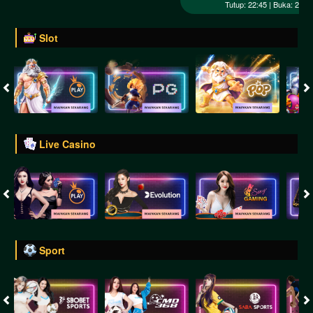
Tutup: 22:45 | Buka: 23:0
Slot
Live Casino
Sport