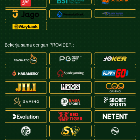
Bekerja sama dengan PROVIDER :