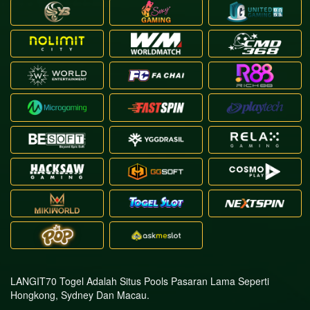
LANGIT70 Togel Adalah Situs Pools Pasaran Lama Seperti
Hongkong, Sydney Dan Macau.