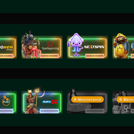
⚙ Maintenance
⚙ Main