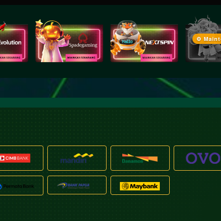
⚙ Main