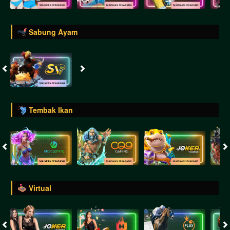
Sabung Ayam
Tembak Ikan
Virtual