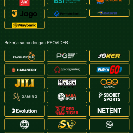
Bekerja sama dengan PROVIDER :