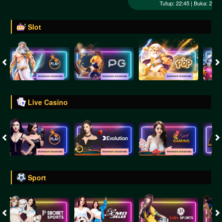
Tutup: 22:45 | Buka: 23:0
Slot
Live Casino
Sport