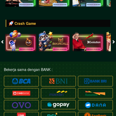
Crash Game
Bekerja sama dengan BANK :