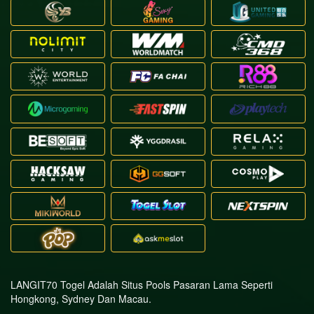
LANGIT70 Togel Adalah Situs Pools Pasaran Lama Seperti
Hongkong, Sydney Dan Macau.