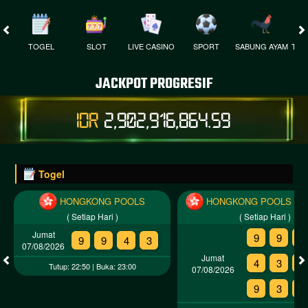
TOGEL
SLOT
LIVE CASINO
SPORT
SABUNG AYAM
TEM
JACKPOT PROGRESIF
IDR
2,902,916,869.39
Togel
HONGKONG POOLS
HONGKONG POOLS 1,2,
( Setiap Hari )
( Setiap Hari )
Jumat
9
9
4
9
9
4
3
07/08/2026
Jumat
4
3
5
Tutup: 22:50 | Buka: 23:00
07/08/2026
9
3
2